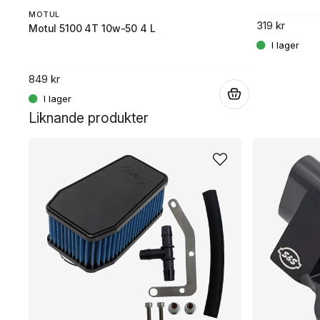
MOTUL
319 kr
.
Motul 5100 4T 10w-50 4 L
849 kr
.
Liknande produkter