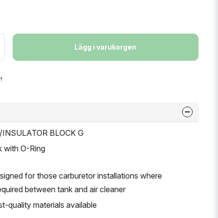
Lägg i varukorgen
!
ER/INSULATOR BLOCK G
k with O-Ring
igned for those carburetor installations where
required between tank and air cleaner
-quality materials available