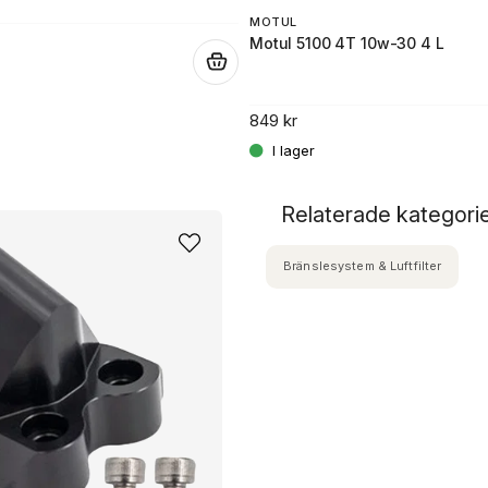
MOTUL
Motul 5100 4T 10w-30 4 L
.
849 kr
Relaterade kategori
Bränslesystem & Luftfilter