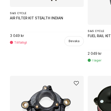
S&S CYCLE
AIR FILTER KIT STEALTH INDIAN
S&S CYCLE
3 049 kr
FUEL RAIL KI
Bevaka
2 049 kr