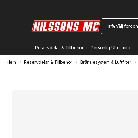
Välj fordon
Reservdelar & Tillbehör
Personlig Utrustning
Hem
Reservdelar & Tillbehör
Bränslesystem & Luftfilter