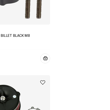
T BILLET BLACK M8
.