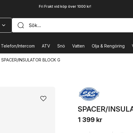
Fri Frakt vid köp över 1000 kr!
Telefon/Intercom
ATV
Snö
Vatten
Olja & Rengöring
SPACER/INSULATOR BLOCK G
SPACER/INSUL
1 399 kr