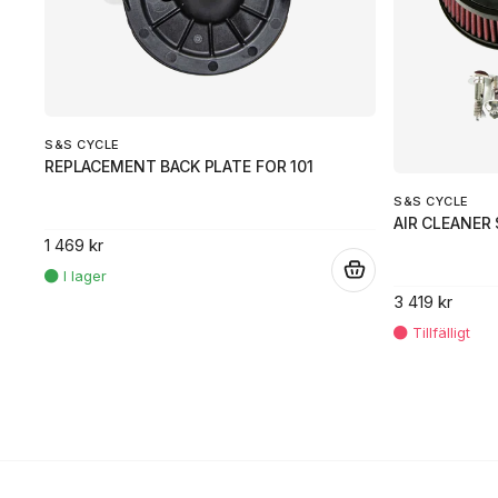
S&S CYCLE
REPLACEMENT BACK PLATE FOR 101
S&S CYCLE
AIR CLEANER 
1 469 kr
.
3 419 kr