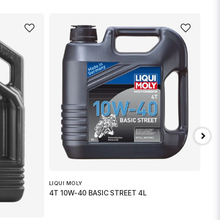
LIQUI MOLY
LIQU
4T 10W-40 BASIC STREET 4L
4T 