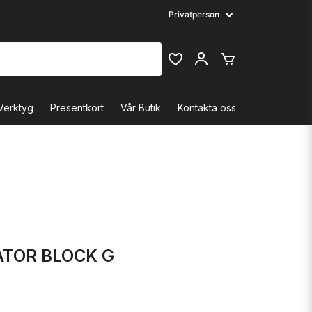
Verktyg
Presentkort
Vår Butik
Kontakta oss
ATOR BLOCK G