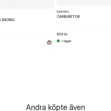
NARAKU
CARBURETOR
 RACING
809 kr
.
Andra köpte även