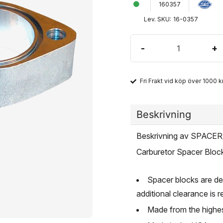
160357
Lev. SKU:
16-0357
-
+
Fri Frakt vid köp över 1000 kr
Beskrivning
Beskrivning av SPAC
Carburetor Spacer Bloc
Spacer blocks are des
additional clearance is 
Made from the highest