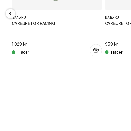
NARAKU
NARAKU
CARBURETOR RACING
CARBURETOR
1 029 kr
959 kr
.
.