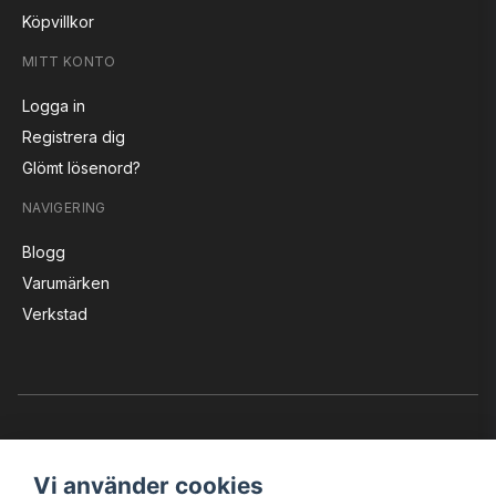
Köpvillkor
MITT KONTO
Logga in
Registrera dig
Glömt lösenord?
NAVIGERING
Blogg
Varumärken
Verkstad
Vi använder cookies