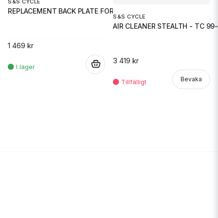
S&S CYCLE
REPLACEMENT BACK PLATE FOR 101
S&S CYCLE
AIR CLEANER STEALTH - TC 99-
1 469 kr
3 419 kr
.
Bevaka