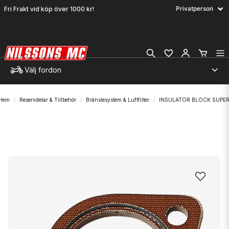
Fri Frakt vid köp över 1000 kr!
Välj fordon
Hem
Reservdelar & Tillbehör
Bränslesystem & Luftfilter
INSULATOR BLOCK SUPER