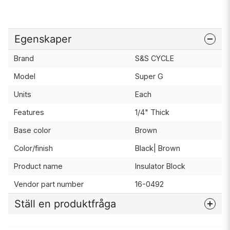
Egenskaper
Brand
S&S CYCLE
Model
Super G
Units
Each
Features
1/4" Thick
Base color
Brown
Color/finish
Black| Brown
Product name
Insulator Block
Vendor part number
16-0492
Ställ en produktfråga
question