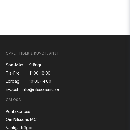
ÖPPETTIDER & KUNDTJÄNST
Sön-Mån
Stängt
Tis-Fre
11:00-18:00
Lördag
10:00-14:00
E-post
info@nilssonsmc.se
OM OSS
Kontakta oss
Om Nilssons MC
Vanliga frågor