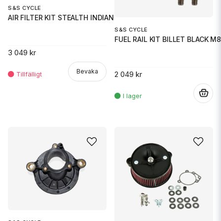
S&S CYCLE
AIR FILTER KIT STEALTH INDIAN
S&S CYCLE
FUEL RAIL KIT BILLET BLACK M8
3 049 kr
Bevaka
2 049 kr
.