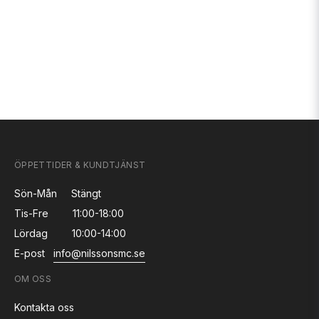
ÖPPETTIDER & KUNDTJÄNST
Sön-Mån
Stängt
Tis-Fre
11:00-18:00
Lördag
10:00-14:00
E-post
info@nilssonsmc.se
OM OSS
Kontakta oss