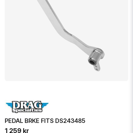
PEDAL BRKE FITS DS243485
1 259 kr