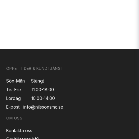
ÖPPETTIDER & KUNDTJÄNST
Sön-Mån
Stängt
Tis-Fre
11:00-18:00
Lördag
10:00-14:00
E-post
info@nilssonsmc.se
OM OSS
Kontakta oss