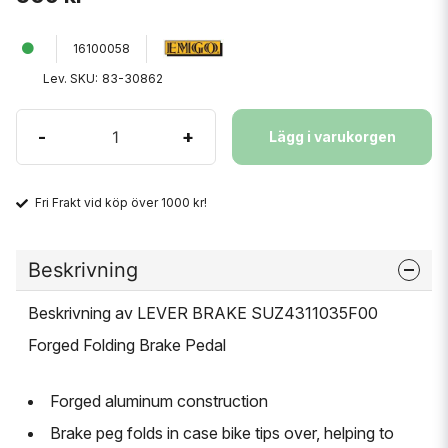
16100058
Lev. SKU:
83-30862
-
+
Lägg i varukorgen
Fri Frakt vid köp över 1000 kr!
Beskrivning
Beskrivning av LEVER BRAKE SUZ4311035F00
Forged Folding Brake Pedal
Forged aluminum construction
Brake peg folds in case bike tips over, helping to