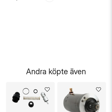
Skicka fråga
Andra köpte även