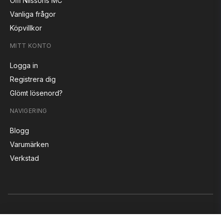
Om Nilssons MC
Vanliga frågor
Köpvillkor
MITT KONTO
Logga in
Registrera dig
Glömt lösenord?
NAVIGERING
Blogg
Varumärken
Verkstad