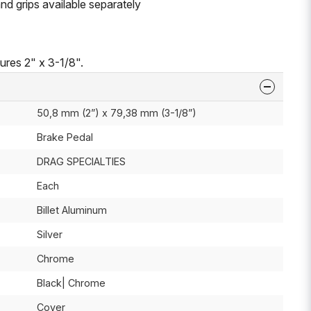
nd grips available separately
res 2" x 3-1/8".
50,8 mm (2”) x 79,38 mm (3-1/8”)
Brake Pedal
DRAG SPECIALTIES
Each
Billet Aluminum
Silver
Chrome
Black| Chrome
Cover