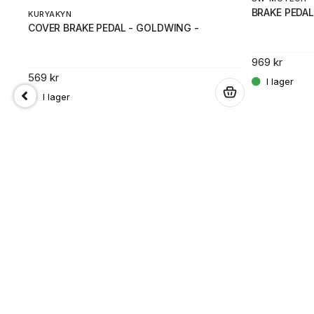
BRAKE PEDA
KURYAKYN
COVER BRAKE PEDAL - GOLDWING -
.
969 kr
569 kr
.