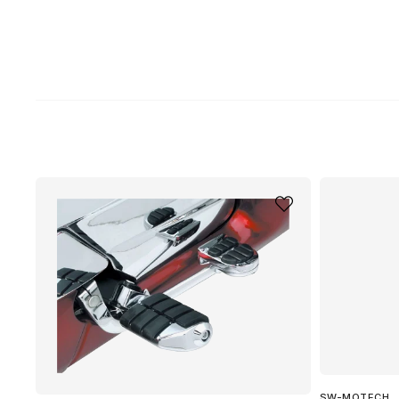
SW-MOTECH