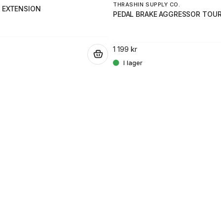
THRASHIN SUPPLY CO.
L EXTENSION
PEDAL BRAKE AGGRESSOR TOU
1 199 kr
.