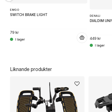
EMGO
SWITCH BRAKE LIGHT
DENALI
DIALDIM UNI
79 kr
.
449 kr
.
Liknande produkter