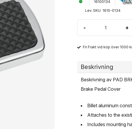
16100134
Lev. SKU:
1610-0134
-
+
Fri Frakt vid köp över 1000 kr
Beskrivning
Beskrivning av PAD B
Brake Pedal Cover
Billet aluminum const
Attaches to the exis
Includes mounting h