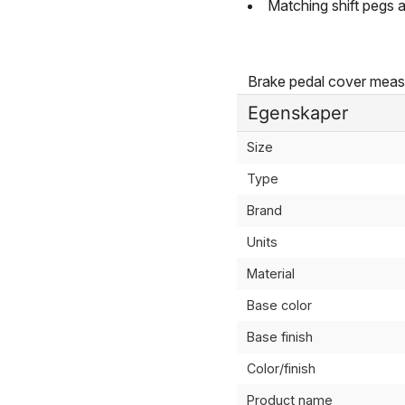
Matching shift pegs a
Brake pedal cover measu
Egenskaper
Size
Type
Brand
Units
Material
Base color
Base finish
Color/finish
Product name