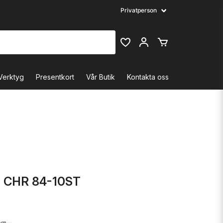
Verktyg
Presentkort
Vår Butik
Kontakta oss
 CHR 84-10ST