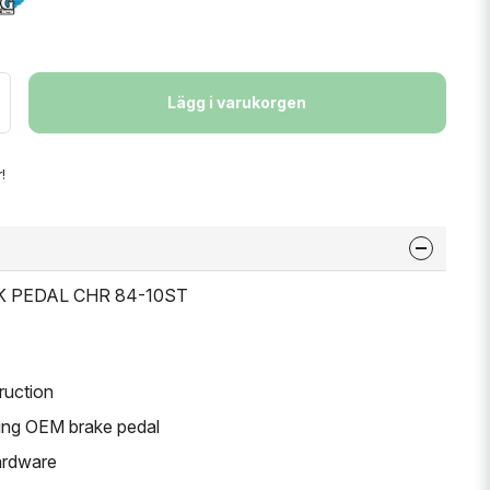
Lägg i varukorgen
!
RK PEDAL CHR 84-10ST
ruction
ting OEM brake pedal
ardware