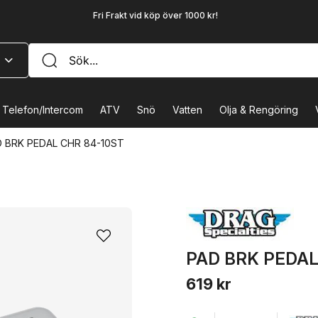
Fri Frakt vid köp över 1000 kr!
Telefon/Intercom
ATV
Snö
Vatten
Olja & Rengöring
 BRK PEDAL CHR 84-10ST
PAD BRK PEDAL
619 kr