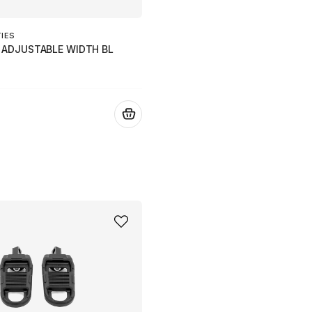
TIES
 ADJUSTABLE WIDTH BL
.