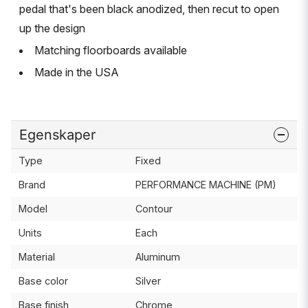
pedal that's been black anodized, then recut to open
up the design
Matching floorboards available
Made in the USA
Egenskaper
Type
Fixed
Brand
PERFORMANCE MACHINE (PM)
Model
Contour
Units
Each
Material
Aluminum
Base color
Silver
Base finish
Chrome