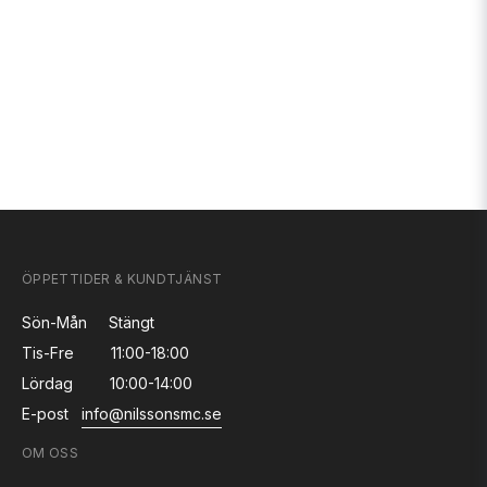
ÖPPETTIDER & KUNDTJÄNST
Sön-Mån
Stängt
Tis-Fre
11:00-18:00
Lördag
10:00-14:00
E-post
info@nilssonsmc.se
OM OSS