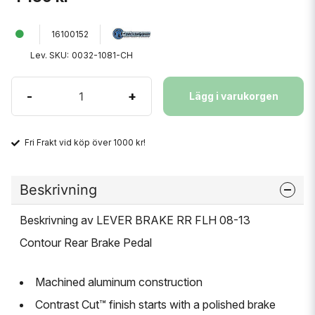
16100152
Lev. SKU:
0032-1081-CH
-
+
Lägg i varukorgen
Fri Frakt vid köp över 1000 kr!
Beskrivning
Beskrivning av LEVER BRAKE RR FLH 08-13
Contour Rear Brake Pedal
Machined aluminum construction
Contrast Cut™ finish starts with a polished brake