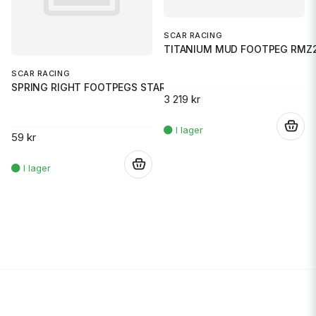
SCAR RACING
TITANIUM MUD FOOTPEG RMZ2
SCAR RACING
SPRING RIGHT FOOTPEGS STARK
3 219 kr
.
59 kr
.