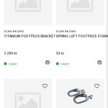
SCAR RACING
SCAR RACING
TITANIUM FOOTPEGS BRACKETS YZF
SPRING LEFT FOOTPEGS STAR
3 289 kr
59 kr
.
.