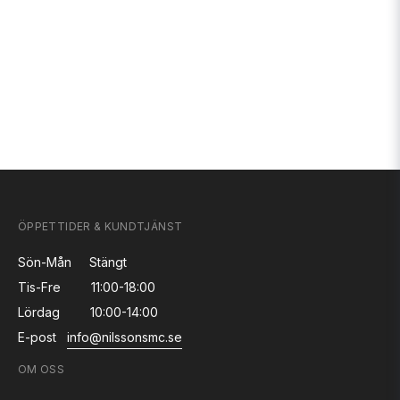
ÖPPETTIDER & KUNDTJÄNST
Sön-Mån
Stängt
Tis-Fre
11:00-18:00
Lördag
10:00-14:00
E-post
info@nilssonsmc.se
OM OSS