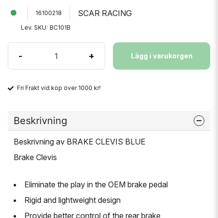
SCAR RACING
16100218
Lev. SKU:
BC101B
-
+
Lägg i varukorgen
Fri Frakt vid köp över 1000 kr!
Beskrivning
Beskrivning av BRAKE CLEVIS BLUE
Brake Clevis
Eliminate the play in the OEM brake pedal
Rigid and lightweight design
Provide better control of the rear brake