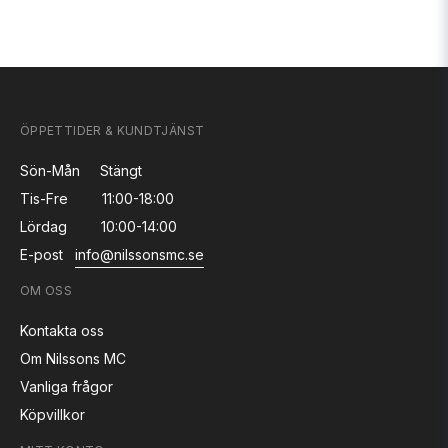
ÖPPETTIDER & KUNDTJÄNST
Sön-Mån
Stängt
Tis-Fre
11:00-18:00
Lördag
10:00-14:00
E-post
info@nilssonsmc.se
OM OSS
Kontakta oss
Om Nilssons MC
Vanliga frågor
Köpvillkor