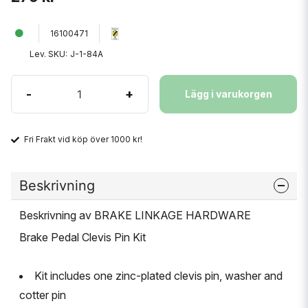
16100471
Lev. SKU:
J-1-84A
-
+
Lägg i varukorgen
Fri Frakt vid köp över 1000 kr!
Beskrivning
Beskrivning av BRAKE LINKAGE HARDWARE
Brake Pedal Clevis Pin Kit
Kit includes one zinc-plated clevis pin, washer and
cotter pin