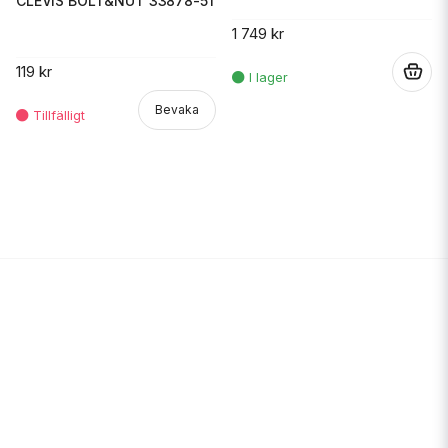
CLEVIS BOLT&NUT 33878-51
1 749 kr
119 kr
.
Bevaka