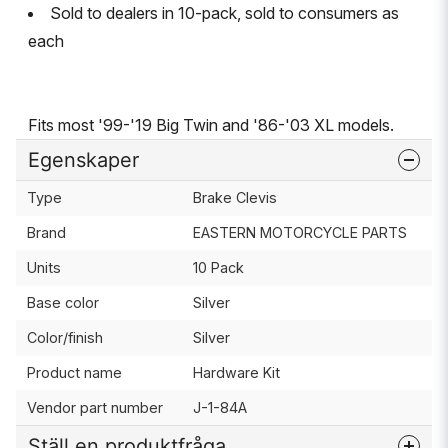
Sold to dealers in 10-pack, sold to consumers as
each
Fits most '99-'19 Big Twin and '86-'03 XL models.
Egenskaper
Type
Brake Clevis
Brand
EASTERN MOTORCYCLE PARTS
Units
10 Pack
Base color
Silver
Color/finish
Silver
Product name
Hardware Kit
Vendor part number
J-1-84A
Ställ en produktfråga