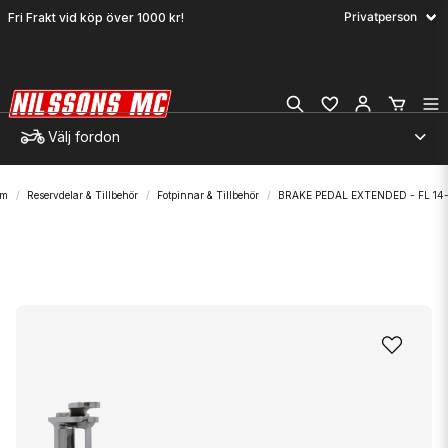
Fri Frakt vid köp över 1000 kr!
Välj fordon
em
Reservdelar & Tillbehör
Fotpinnar & Tillbehör
BRAKE PEDAL EXTENDED - FL 14