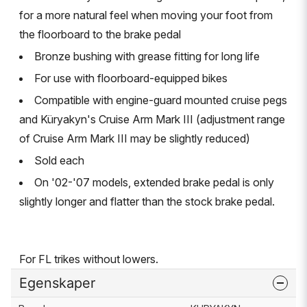
for a more natural feel when moving your foot from
the floorboard to the brake pedal
Bronze bushing with grease fitting for long life
For use with floorboard-equipped bikes
Compatible with engine-guard mounted cruise pegs
and Küryakyn's Cruise Arm Mark III (adjustment range
of Cruise Arm Mark III may be slightly reduced)
Sold each
On '02-'07 models, extended brake pedal is only
slightly longer and flatter than the stock brake pedal.
For FL trikes without lowers.
Egenskaper