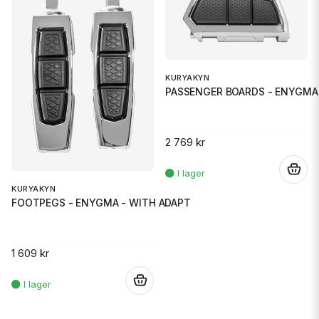
KURYAKYN
PASSENGER BOARDS - ENYGMA 
2 769 kr
.
KURYAKYN
FOOTPEGS - ENYGMA - WITH ADAPT
1 609 kr
.