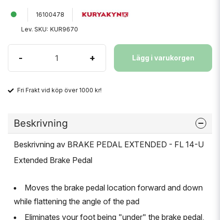
16100478
Lev. SKU:
KUR9670
-
+
Lägg i varukorgen
Fri Frakt vid köp över 1000 kr!
Beskrivning
Beskrivning av BRAKE PEDAL EXTENDED - FL 14-U
Extended Brake Pedal
Moves the brake pedal location forward and down
while flattening the angle of the pad
Eliminates your foot being "under" the brake pedal,