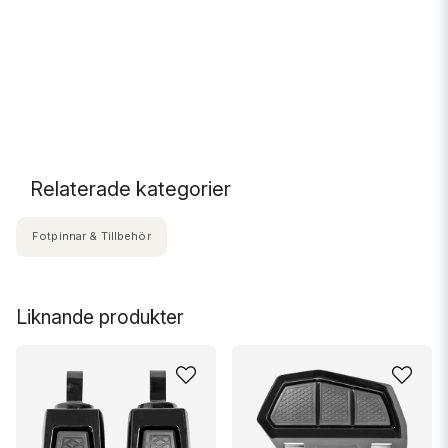
D
.
Relaterade kategorier
Fotpinnar & Tillbehör
Liknande produkter