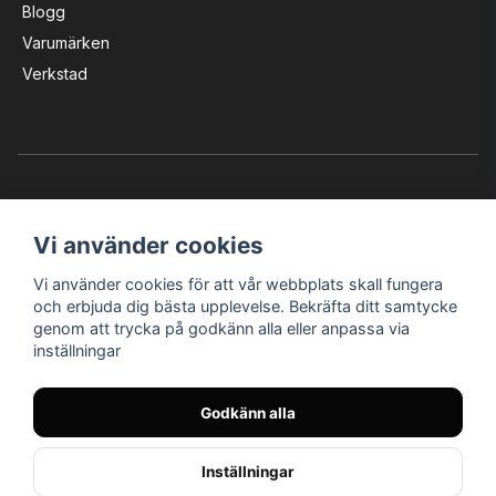
Blogg
Varumärken
Verkstad
Vi använder cookies
Vi använder cookies för att vår webbplats skall fungera
Instagram
Facebook
YouTube
och erbjuda dig bästa upplevelse. Bekräfta ditt samtycke
genom att trycka på godkänn alla eller anpassa via
inställningar
Bröderna Nilssons MC-Tillbehör i Helsingborg AB
Godkänn alla
© Nilssons MC - Allt för dig & din MC
Inställningar