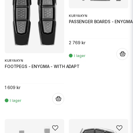
KURYAKYN
PASSENGER BOARDS - ENYGMA 
2 769 kr
.
KURYAKYN
FOOTPEGS - ENYGMA - WITH ADAPT
1 609 kr
.