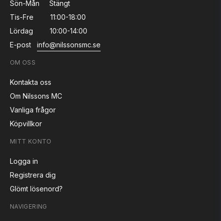
Sön-Mån
Stängt
Tis-Fre
11:00-18:00
Lördag
10:00-14:00
E-post
info@nilssonsmc.se
OM OSS
Kontakta oss
Om Nilssons MC
Vanliga frågor
Köpvillkor
MITT KONTO
Logga in
Registrera dig
Glömt lösenord?
NAVIGERING