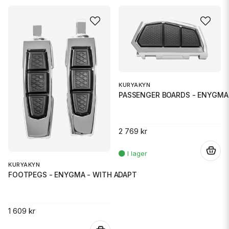
KURYAKYN
PASSENGER BOARDS - ENYGMA 
2 769 kr
.
KURYAKYN
FOOTPEGS - ENYGMA - WITH ADAPT
1 609 kr