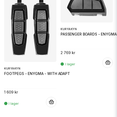
KURYAKYN
PASSENGER BOARDS - ENYGMA 
2 769 kr
.
KURYAKYN
FOOTPEGS - ENYGMA - WITH ADAPT
1 609 kr
.