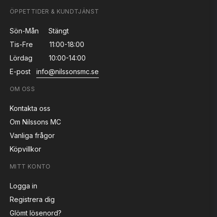
ÖPPETTIDER & KUNDTJÄNST
Sön-Mån
Stängt
Tis-Fre
11:00-18:00
Lördag
10:00-14:00
E-post
info@nilssonsmc.se
OM OSS
Kontakta oss
Om Nilssons MC
Vanliga frågor
Köpvillkor
MITT KONTO
Logga in
Registrera dig
Glömt lösenord?