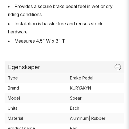
Provides a secure brake pedal feel in wet or dry
riding conditions
Installation is hassle-free and reuses stock
hardware
Measures 4.5" W x 3" T
Egenskaper
Type
Brake Pedal
Brand
KURYAKYN
Model
Spear
Units
Each
Material
Aluminum| Rubber
Product name
Pad