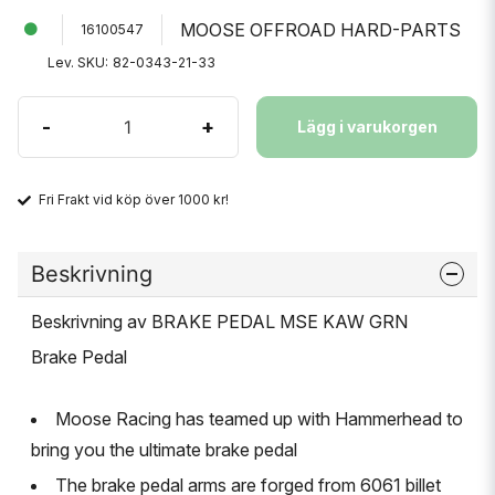
MOOSE OFFROAD HARD-PARTS
16100547
Lev. SKU:
82-0343-21-33
-
+
Lägg i varukorgen
Fri Frakt vid köp över 1000 kr!
Beskrivning
Beskrivning av BRAKE PEDAL MSE KAW GRN
Brake Pedal
Moose Racing has teamed up with Hammerhead to
bring you the ultimate brake pedal
The brake pedal arms are forged from 6061 billet