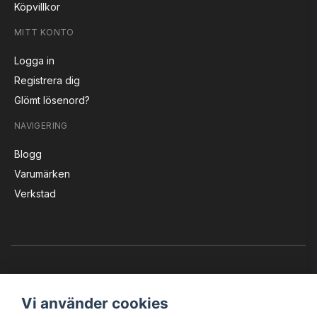
Köpvillkor
MITT KONTO
Logga in
Registrera dig
Glömt lösenord?
NAVIGERING
Blogg
Varumärken
Verkstad
Vi använder cookies