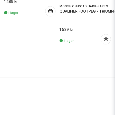
1 489 kr
MOOSE OFFROAD HARD-PARTS
QUALIFIER FOOTPEG - TRIUMP
.
1 539 kr
.