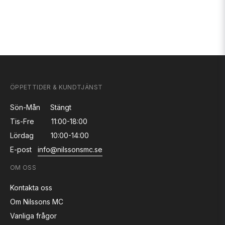
ÖPPETTIDER & KUNDTJÄNST
Sön-Mån
Stängt
Tis-Fre
11:00-18:00
Lördag
10:00-14:00
E-post
info@nilssonsmc.se
OM OSS
Kontakta oss
Om Nilssons MC
Vanliga frågor