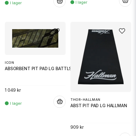
.
.
ICON
ABSORBENT PIT PAD LG BATTLSCAR
1 049 kr
THOR-HALLMAN
.
ABST PIT PAD LG HALLMAN
909 kr