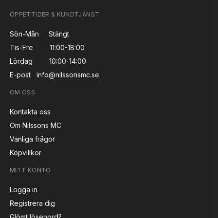
ÖPPETTIDER & KUNDTJÄNST
Sön-Mån
Stängt
Tis-Fre
11:00-18:00
Lördag
10:00-14:00
E-post
info@nilssonsmc.se
OM OSS
Kontakta oss
Om Nilssons MC
Vanliga frågor
Köpvillkor
MITT KONTO
Logga in
Registrera dig
Glömt lösenord?