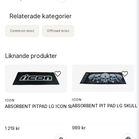
Relaterade kategorier
Common misc
Offroad misc
Liknande produkter
ICON
ICON
ABSORBENT PIT PAD LG SKULL
ABSORBENT PITPAD LG ICON SLANT
989 kr
1 219 kr