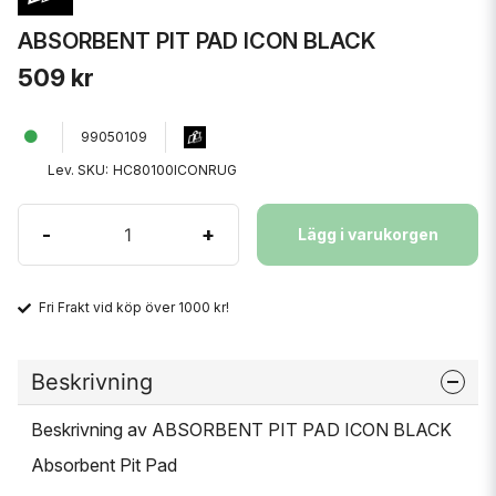
ABSORBENT PIT PAD ICON BLACK
509 kr
99050109
Lev. SKU:
HC80100ICONRUG
-
+
Lägg i varukorgen
Fri Frakt vid köp över 1000 kr!
Beskrivning
Beskrivning av ABSORBENT PIT PAD ICON BLACK
Absorbent Pit Pad