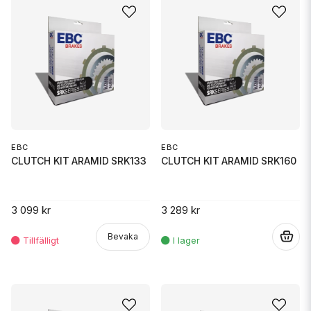
EBC
EBC
CLUTCH KIT ARAMID SRK133
CLUTCH KIT ARAMID SRK160
3 099 kr
3 289 kr
Bevaka
.