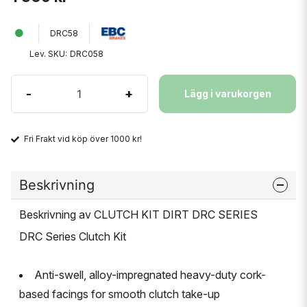
DRC58
Lev. SKU:
DRC058
-
+
Lägg i varukorgen
Fri Frakt vid köp över 1000 kr!
Beskrivning
Beskrivning av CLUTCH KIT DIRT DRC SERIES
DRC Series Clutch Kit
Anti-swell, alloy-impregnated heavy-duty cork-
based facings for smooth clutch take-up