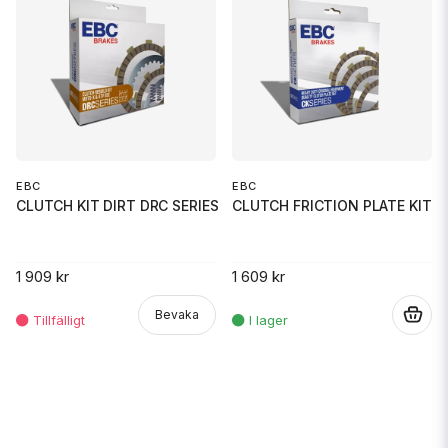
EBC
EBC
CLUTCH KIT DIRT DRC SERIES
CLUTCH FRICTION PLATE KIT
1 909 kr
1 609 kr
Bevaka
.