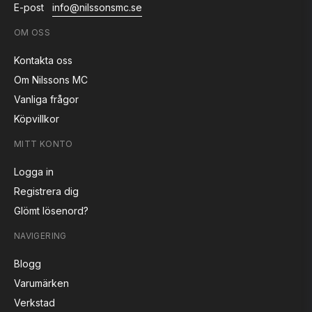
E-post
info@nilssonsmc.se
OM OSS
Kontakta oss
Om Nilssons MC
Vanliga frågor
Köpvillkor
MITT KONTO
Logga in
Registrera dig
Glömt lösenord?
NAVIGERING
Blogg
Varumärken
Verkstad