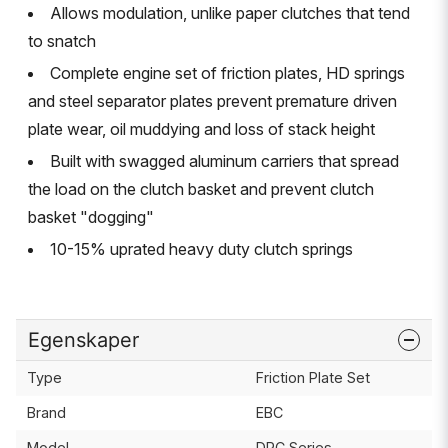
Allows modulation, unlike paper clutches that tend
to snatch
Complete engine set of friction plates, HD springs
and steel separator plates prevent premature driven
plate wear, oil muddying and loss of stack height
Built with swagged aluminum carriers that spread
the load on the clutch basket and prevent clutch
basket "dogging"
10-15% uprated heavy duty clutch springs
Egenskaper
Type
Friction Plate Set
Brand
EBC
Model
DRC Series