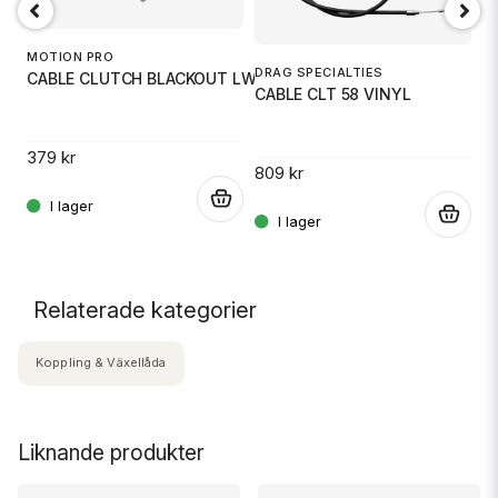
MOTION PRO
AY
DRAG SPECIALTIES
CABLE CLUTCH BLACKOUT LW
R
CABLE CLT 58 VINYL
S
379 kr
809 kr
4
.
.
.
Relaterade kategorier
Koppling & Växellåda
Liknande produkter