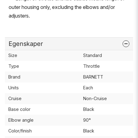
outer housing only, excluding the elbows and/or
adjusters.
Egenskaper
Size
Standard
Type
Throttle
Brand
BARNETT
Units
Each
Cruise
Non-Cruise
Base color
Black
Elbow angle
90°
Color/finish
Black