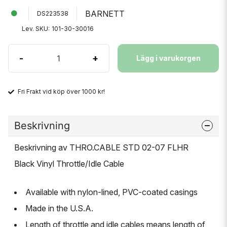
BARNETT
DS223538
Lev. SKU:
101-30-30016
-
+
Lägg i varukorgen
Fri Frakt vid köp över 1000 kr!
Beskrivning
Beskrivning av THRO.CABLE STD 02-07 FLHR
Black Vinyl Throttle/Idle Cable
Available with nylon-lined, PVC-coated casings
Made in the U.S.A.
Length of throttle and idle cables means length of