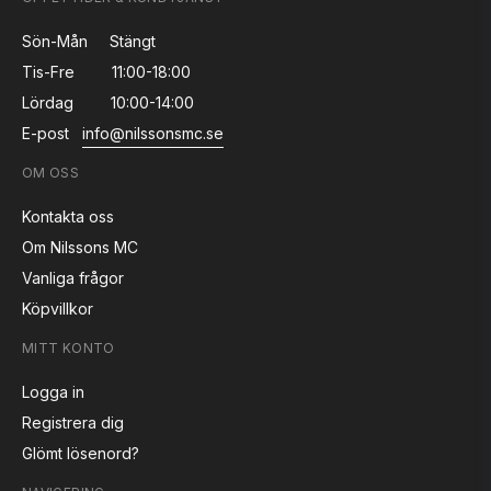
Sön-Mån
Stängt
Tis-Fre
11:00-18:00
Lördag
10:00-14:00
E-post
info@nilssonsmc.se
OM OSS
Kontakta oss
Om Nilssons MC
Vanliga frågor
Köpvillkor
MITT KONTO
Logga in
Registrera dig
Glömt lösenord?