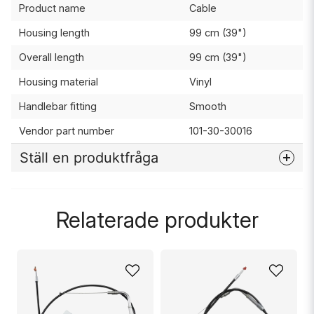
Product name
Cable
Housing length
99 cm (39")
Overall length
99 cm (39")
Housing material
Vinyl
Handlebar fitting
Smooth
Vendor part number
101-30-30016
Ställ en produktfråga
question
Fråga oss något om denna produkten...
Relaterade produkter
name
Namn