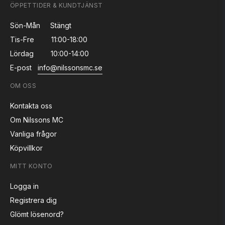
ÖPPETTIDER & KUNDTJÄNST
Sön-Mån
Stängt
Tis-Fre
11:00-18:00
Lördag
10:00-14:00
E-post
info@nilssonsmc.se
OM OSS
Kontakta oss
Om Nilssons MC
Vanliga frågor
Köpvillkor
MITT KONTO
Logga in
Registrera dig
Glömt lösenord?