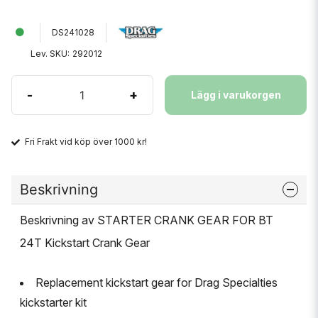
DS241028
Lev. SKU:
292012
-
+
Lägg i varukorgen
Fri Frakt vid köp över 1000 kr!
Beskrivning
Beskrivning av STARTER CRANK GEAR FOR BT
24T Kickstart Crank Gear
Replacement kickstart gear for Drag Specialties
kickstarter kit