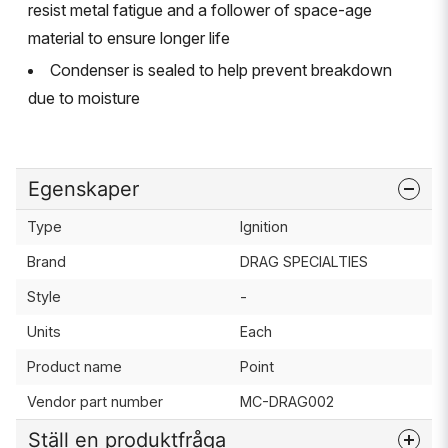
resist metal fatigue and a follower of space-age
material to ensure longer life
Condenser is sealed to help prevent breakdown
due to moisture
Egenskaper
Type
Ignition
Brand
DRAG SPECIALTIES
Style
-
Units
Each
Product name
Point
Vendor part number
MC-DRAG002
Ställ en produktfråga