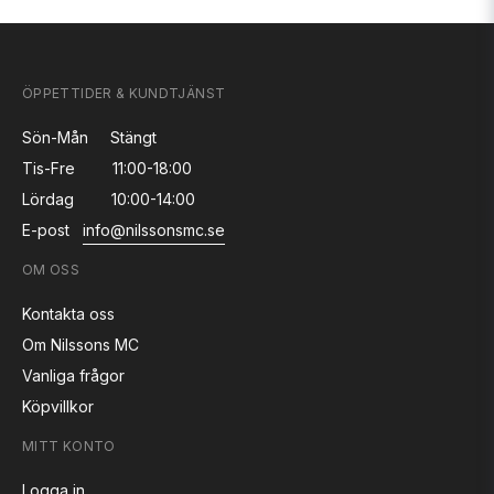
ÖPPETTIDER & KUNDTJÄNST
Sön-Mån
Stängt
Tis-Fre
11:00-18:00
Lördag
10:00-14:00
E-post
info@nilssonsmc.se
OM OSS
Kontakta oss
Om Nilssons MC
Vanliga frågor
Köpvillkor
MITT KONTO
Logga in