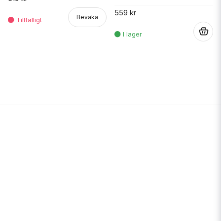
559 kr
Bevaka
.