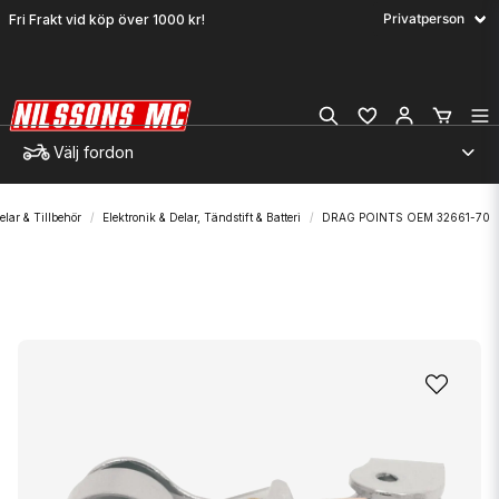
Fri Frakt vid köp över 1000 kr!
Välj fordon
elar & Tillbehör
Elektronik & Delar, Tändstift & Batteri
DRAG POINTS OEM 32661-70