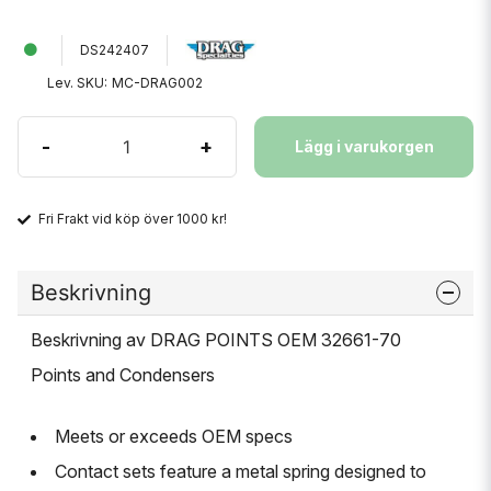
DS242407
Lev. SKU:
MC-DRAG002
-
+
Lägg i varukorgen
Fri Frakt vid köp över 1000 kr!
Beskrivning
Beskrivning av DRAG POINTS OEM 32661-70
Points and Condensers
Meets or exceeds OEM specs
Contact sets feature a metal spring designed to