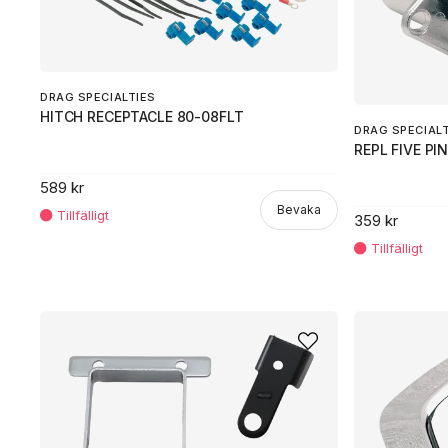
DRAG SPECIALTIES
HITCH RECEPTACLE 80-08FLT
DRAG SPECIAL
REPL FIVE P
589 kr
Bevaka
359 kr