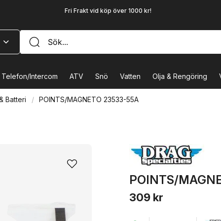
Fri Frakt vid köp över 1000 kr!
Telefon/Intercom
ATV
Snö
Vatten
Olja & Rengöring
& Batteri
POINTS/MAGNETO 23533-55A
POINTS/MAGNE
309 kr