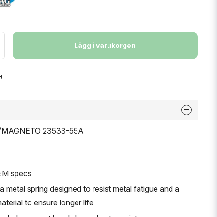
Lägg i varukorgen
!
TS/MAGNETO 23533-55A
EM specs
a metal spring designed to resist metal fatigue and a
terial to ensure longer life