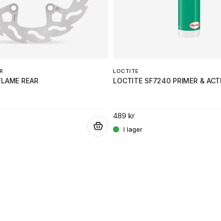
R
LOCTITE
FLAME REAR
LOCTITE SF7240 PRIMER & ACT
489 kr
.