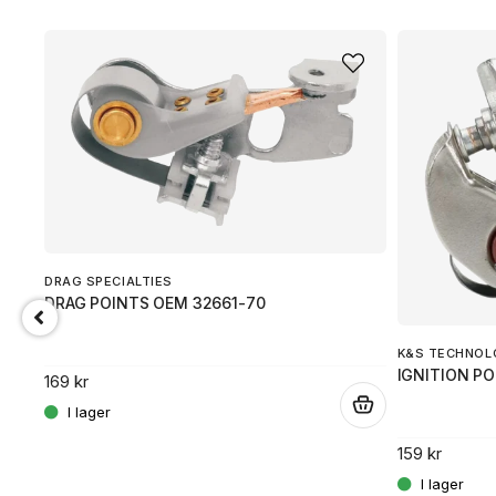
DRAG SPECIALTIES
DRAG POINTS OEM 32661-70
K&S TECHNOL
.
IGNITION PO
169 kr
.
159 kr