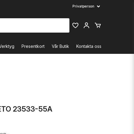
Verktyg
Presentkort
Vår Butik
Kontakta oss
TO 23533-55A