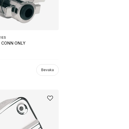
TIES
IN CONN ONLY
Bevaka