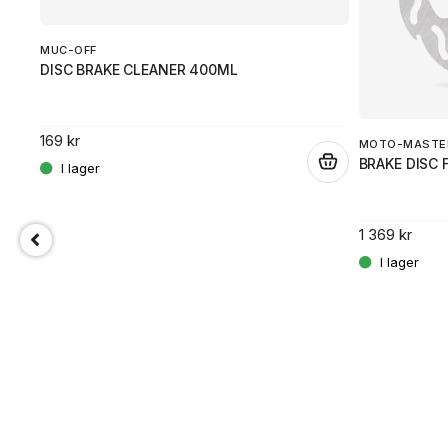
MUC-OFF
DISC BRAKE CLEANER 400ML
.
169 kr
MOTO-MASTE
.
BRAKE DISC 
1 369 kr