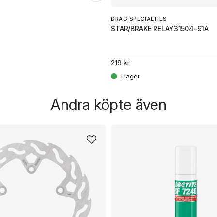
DRAG SPECIALTIES
STAR/BRAKE RELAY31504-91A
219 kr
Andra köpte även