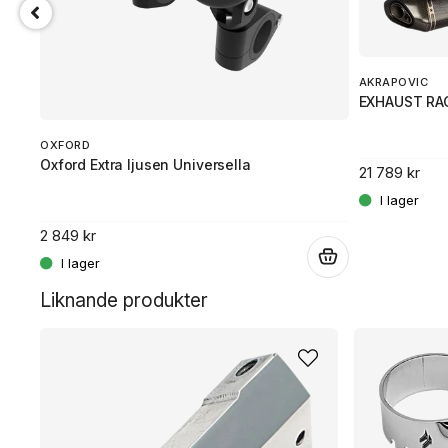
AKRAPOVIC
EXHAUST RAC
OXFORD
Oxford Extra ljusen Universella
21 789 kr
2 849 kr
.
.
Liknande produkter