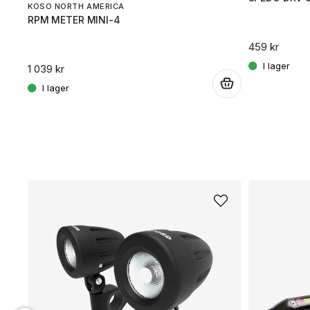
KOSO NORTH AMERICA
RPM METER MINI-4
.
459 kr
1 039 kr
.