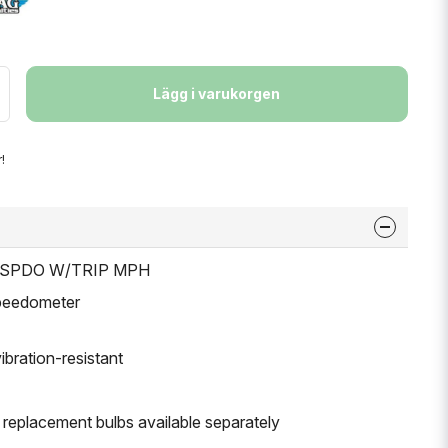
Lägg i varukorgen
!
INI SPDO W/TRIP MPH
Speedometer
ibration-resistant
; replacement bulbs available separately