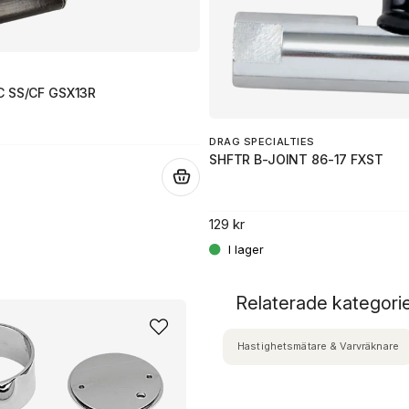
 SS/CF GSX13R
DRAG SPECIALTIES
SHFTR B-JOINT 86-17 FXST
.
129 kr
Relaterade kategori
Hastighetsmätare & Varvräknare