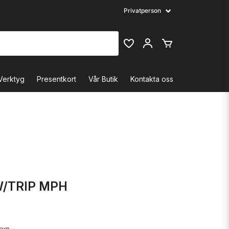
Verktyg
Presentkort
Vår Butik
Kontakta oss
W/TRIP MPH