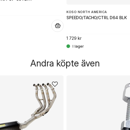
KOSO NORTH AMERICA
SPEEDO/TACHO/CTRL D64 BLK
.
1 729 kr
Andra köpte även