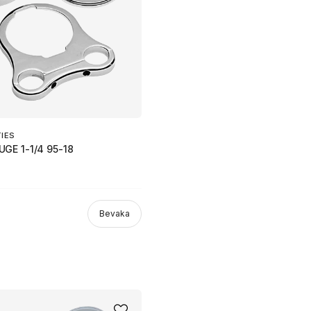
TIES
GE 1-1/4 95-18
Bevaka