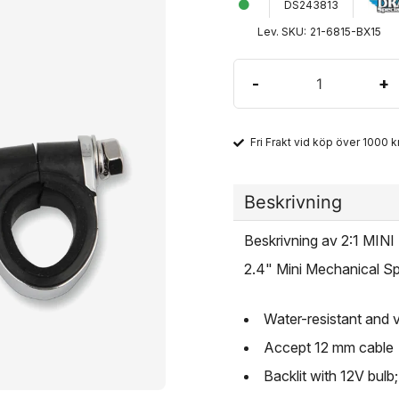
DS243813
Lev. SKU:
21-6815-BX15
-
+
Fri Frakt vid köp över 1000 kr
Beskrivning
Beskrivning av 2:1 M
2.4" Mini Mechanical 
Water-resistant and v
Accept 12 mm cable
Backlit with 12V bulb