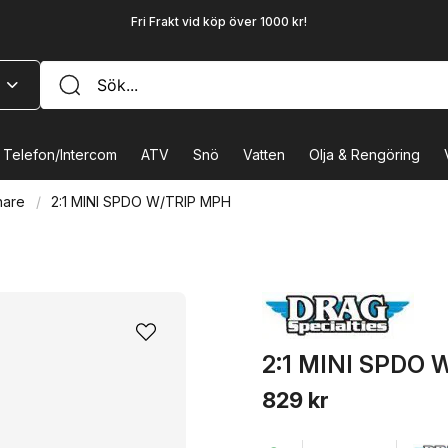
Fri Frakt vid köp över 1000 kr!
Telefon/Intercom
ATV
Snö
Vatten
Olja & Rengöring
nare
2:1 MINI SPDO W/TRIP MPH
2:1 MINI SPDO 
829 kr