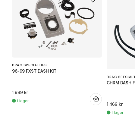
DRAG SPECIALTIES
96-99 FXST DASH KIT
DRAG SPECIAL
CHRM DASH F/
1 999 kr
.
1 469 kr