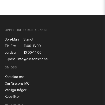
ÖPPETTIDER & KUNDTJÄNST
Sön-Mån
Stängt
Tis-Fre
11:00-18:00
Lördag
10:00-14:00
E-post
info@nilssonsmc.se
OM OSS
Kontakta oss
Om Nilssons MC
Vanliga frågor
Köpvillkor
MITT KONTO