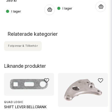
389 kr
.
.
Relaterade kategorier
Fotpinnar & Tillbehör
Liknande produkter
QUAD LOGIC
SHIFT LEVER BELLCRANK