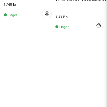
1 749 kr
.
3 289 kr
.