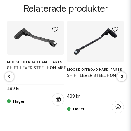
Relaterade produkter
name
Namn
email
Mejladress
MOOSE OFFROAD HARD-PARTS
SHIFT LEVER STEEL HON MSE
MOOSE OFFROAD HARD-PARTS
S
SHIFT LEVER STEEL HON MSE
S
Ja, ni får publicera min fråga
49
489 kr
489 kr
4
.
.
.