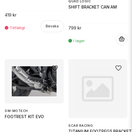
QUAD LOGIC
SHIFT BRACKET CAN AM
419 kr
Bevaka
799 kr
.
SW-MOTECH
FOOTREST KIT EVO
SCAR RACING
TITANIUM FOOTPEGS BRACKET