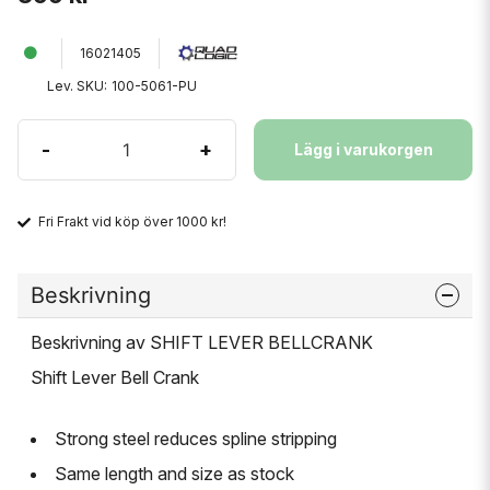
16021405
Lev. SKU:
100-5061-PU
-
+
Lägg i varukorgen
Fri Frakt vid köp över 1000 kr!
Beskrivning
Beskrivning av SHIFT LEVER BELLCRANK
Shift Lever Bell Crank
Strong steel reduces spline stripping
Same length and size as stock