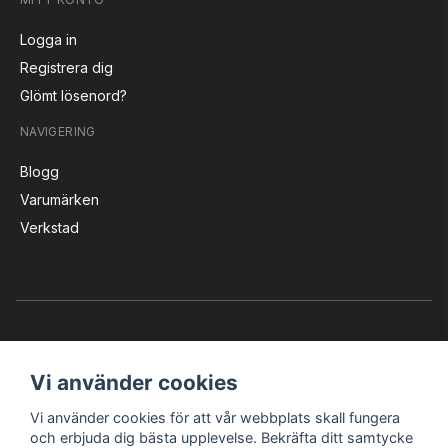
Logga in
Registrera dig
Glömt lösenord?
NAVIGERING
Blogg
Varumärken
Verkstad
Vi använder cookies
Vi använder cookies för att vår webbplats skall fungera
Instagram
Facebook
YouTube
och erbjuda dig bästa upplevelse. Bekräfta ditt samtycke