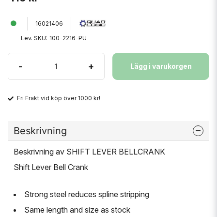
16021406
Lev. SKU:
100-2216-PU
-
+
Lägg i varukorgen
Fri Frakt vid köp över 1000 kr!
Beskrivning
Beskrivning av SHIFT LEVER BELLCRANK
Shift Lever Bell Crank
Strong steel reduces spline stripping
Same length and size as stock