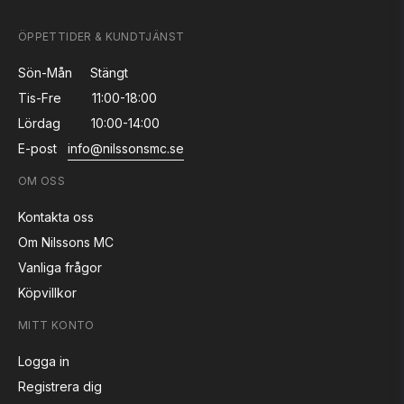
ÖPPETTIDER & KUNDTJÄNST
Sön-Mån
Stängt
Tis-Fre
11:00-18:00
Lördag
10:00-14:00
E-post
info@nilssonsmc.se
OM OSS
Kontakta oss
Om Nilssons MC
Vanliga frågor
Köpvillkor
MITT KONTO
Logga in
Registrera dig