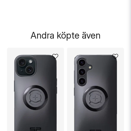
Skicka fråga
Andra köpte även