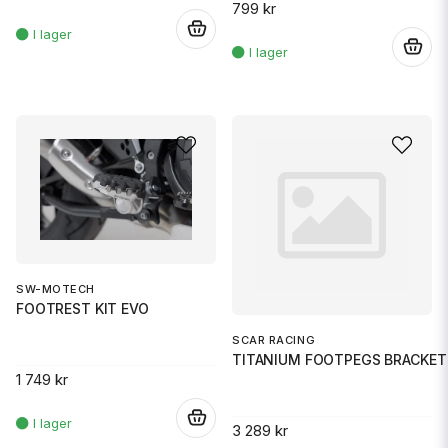
799 kr
.
.
SW-MOTECH
FOOTREST KIT EVO
SCAR RACING
TITANIUM FOOTPEGS BRACKET
1 749 kr
.
3 289 kr