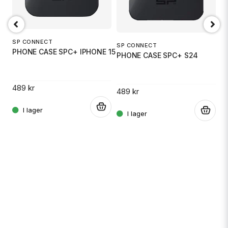
.
SP CONNECT
SP CONNECT
PHONE CASE SPC+ IPHONE 15
PHONE CASE SPC+ S24
489 kr
489 kr
.
.
S
P
4