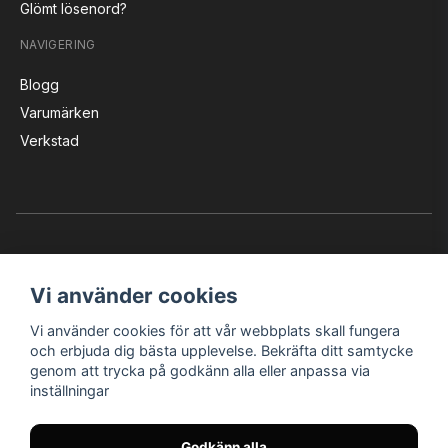
Glömt lösenord?
NAVIGERING
Blogg
Varumärken
Verkstad
Vi använder cookies
Vi använder cookies för att vår webbplats skall fungera
Instagram
Facebook
YouTube
och erbjuda dig bästa upplevelse. Bekräfta ditt samtycke
genom att trycka på godkänn alla eller anpassa via
inställningar
Bröderna Nilssons MC-Tillbehör i Helsingborg AB
Godkänn alla